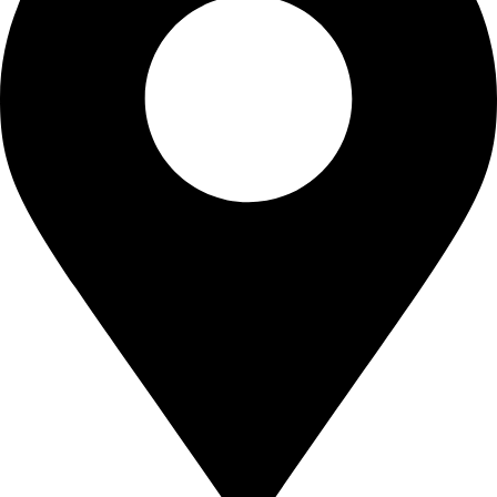
3
0
,
.
0
0
.