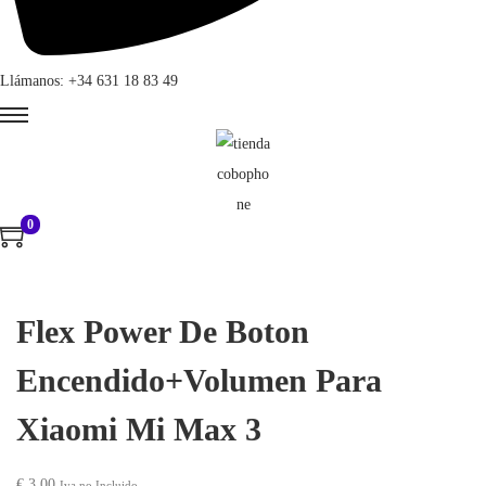
Llámanos: +34 631 18 83 49
0
Flex Power De Boton
Encendido+Volumen Para
Xiaomi Mi Max 3
€
3,00
Iva no Incluido