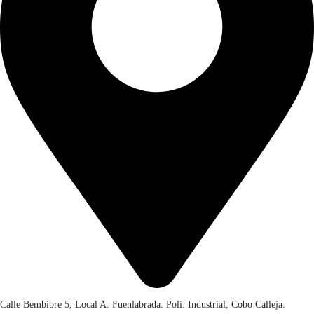
2
0
,
.
0
0
.
Calle Bembibre 5, Local A. Fuenlabrada. Poli. Industrial, Cobo Calleja.