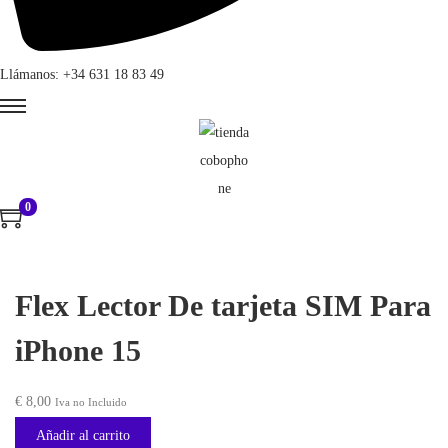
Llámanos: +34 631 18 83 49
0
Flex Lector De tarjeta SIM Para
iPhone 15
€
8,00
Iva no Incluido
Añadir al carrito