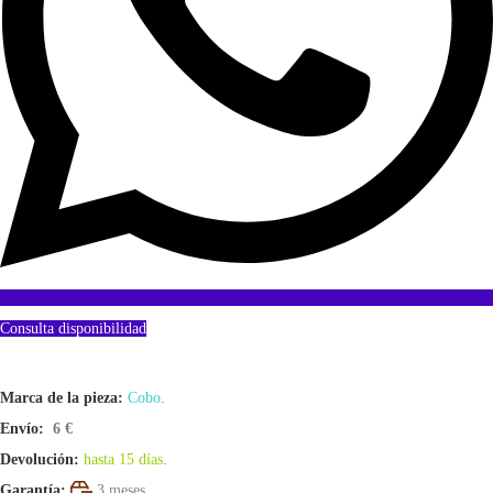
Consulta disponibilidad
Marca de la pieza:
Cobo
.
Envío:
6 €
Devolución:
hasta 15 días
.
Garantía:
3 meses.