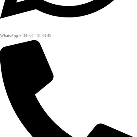
WhatsApp + 34 631 18 83 49