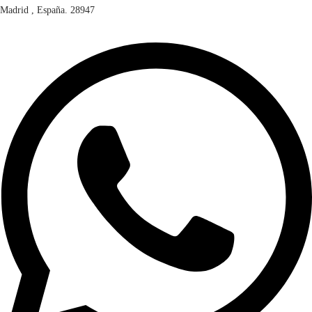
Madrid , España. 28947