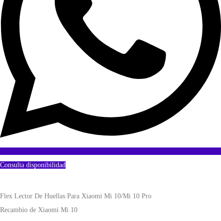
Consulta disponibilidad
Flex Lector De Huellas Para Xiaomi Mi 10/Mi 10 Pro
Recambio de Xiaomi Mi 10