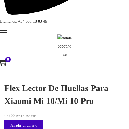
Llámanos: +34 631 18 83 49
0
Flex Lector De Huellas Para
Xiaomi Mi 10/Mi 10 Pro
€
6,00
Iva no Incluido
Añadir al carrito