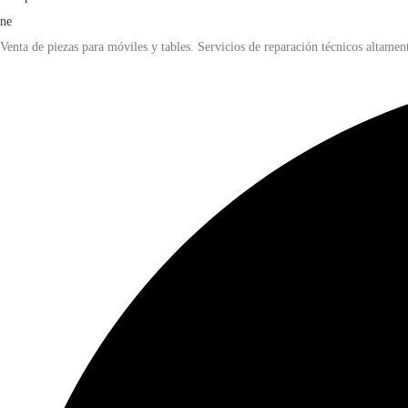
Venta de piezas para móviles y tables. Servicios de reparación técnicos altament