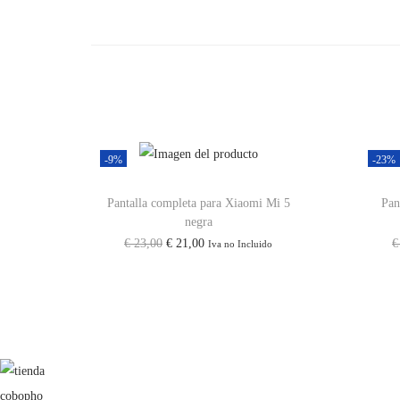
-9%
-23%
Pantalla completa para Xiaomi Mi 5
Pan
negra
€
23,00
€
21,00
€
Iva no Incluido