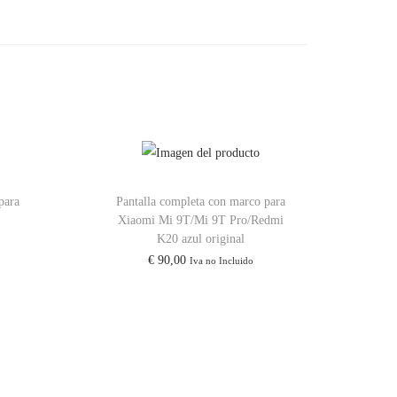
para
Pantalla completa con marco para
Xiaomi Mi 9T/Mi 9T Pro/Redmi
K20 azul original
€
90,00
Iva no Incluido