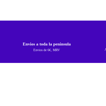
Envios a toda la peninsula
Envios de 6€, MRV