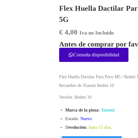
Flex Huella Dactilar Pa
5G
€
4,00
Iva no Incluido
Antes de comprar por fav
Consulta disponibilidad
Flex Huella Dactilar Para Poco M5 / Redmi
Recambio de Xiaomi Redmi 10
Versión: Redmi 10
Marca de la pieza:
Xiaomi
Estado
:
Nuevo
D
evolución:
hasta 15 días
.