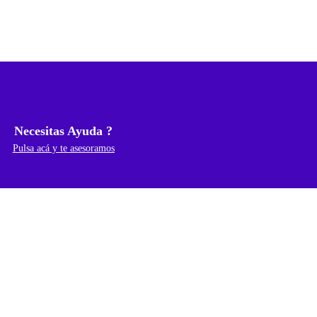
Necesitas Ayuda ?
Pulsa acá y te asesoramos