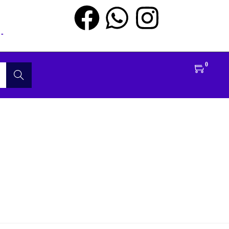
-
0
Buscar