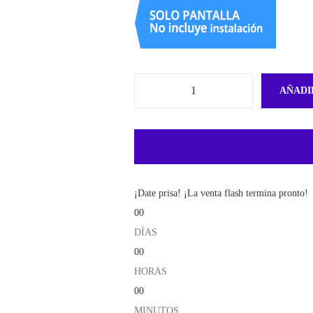
AÑADI
¡Date prisa! ¡La venta flash termina pronto!
00
DÍAS
00
HORAS
00
MINUTOS