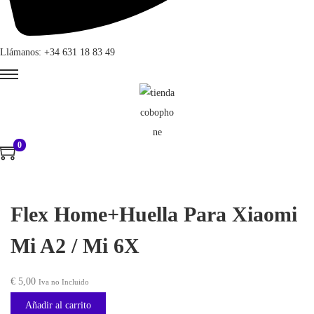
Llámanos: +34 631 18 83 49
0
Flex Home+Huella Para Xiaomi
Mi A2 / Mi 6X
€
5,00
Iva no Incluido
Añadir al carrito