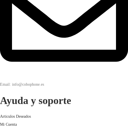
Email: info@cobophone.es
Ayuda y soporte
Articulos Deseados
Mi Cuenta