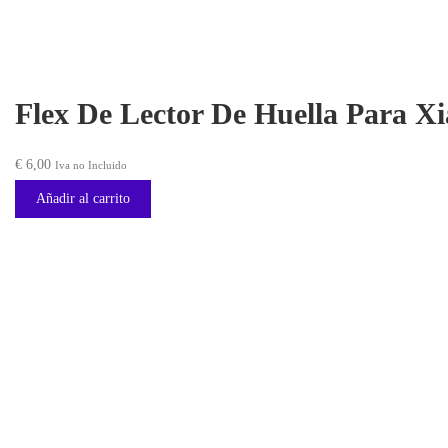
Flex De Lector De Huella Para Xi
€
6,00
Iva no Incluido
Añadir al carrito