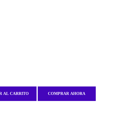
R AL CARRITO
COMPRAR AHORA