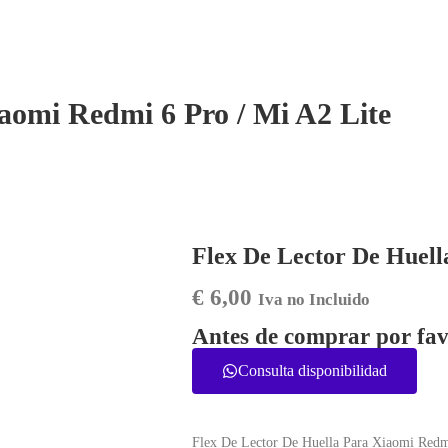
aomi Redmi 6 Pro / Mi A2 Lite
Flex De Lector De Huell
€
6,00
Iva no Incluido
Antes de comprar por fav
Consulta disponibilidad
Flex De Lector De Huella Para Xiaomi Redm