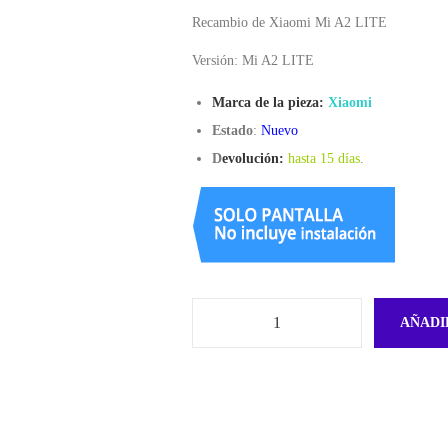
Recambio de Xiaomi Mi A2 LITE
Versión: Mi A2 LITE
Marca de la pieza:
Xiaomi
Estado
:
Nuevo
D
evolución:
hasta 15 días
.
AÑADI