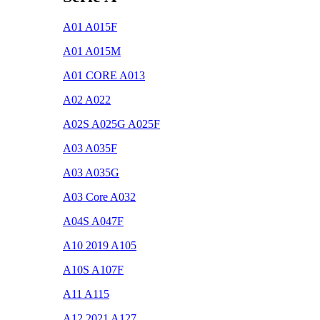
A01 A015F
A01 A015M
A01 CORE A013
A02 A022
A02S A025G A025F
A03 A035F
A03 A035G
A03 Core A032
A04S A047F
A10 2019 A105
A10S A107F
A11 A115
A12 2021 A127