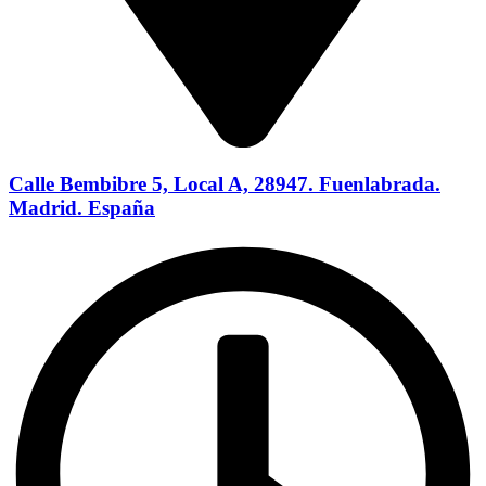
Calle Bembibre 5, Local A, 28947. Fuenlabrada.
Madrid. España