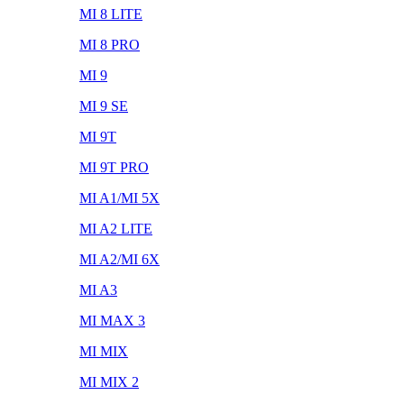
MI 8 LITE
MI 8 PRO
MI 9
MI 9 SE
MI 9T
MI 9T PRO
MI A1/MI 5X
MI A2 LITE
MI A2/MI 6X
MI A3
MI MAX 3
MI MIX
MI MIX 2