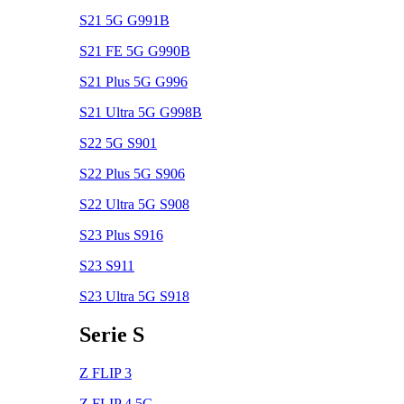
S21 5G G991B
S21 FE 5G G990B
S21 Plus 5G G996
S21 Ultra 5G G998B
S22 5G S901
S22 Plus 5G S906
S22 Ultra 5G S908
S23 Plus S916
S23 S911
S23 Ultra 5G S918
Serie S
Z FLIP 3
Z FLIP 4 5G