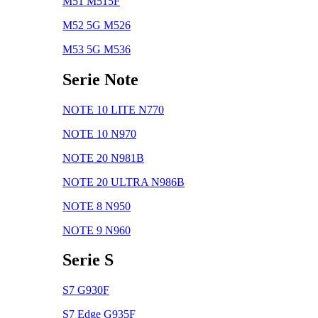
M51 M515F
M52 5G M526
M53 5G M536
Serie Note
NOTE 10 LITE N770
NOTE 10 N970
NOTE 20 N981B
NOTE 20 ULTRA N986B
NOTE 8 N950
NOTE 9 N960
Serie S
S7 G930F
S7 Edge G935F