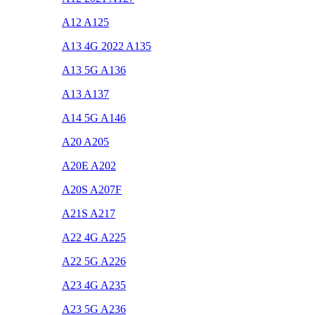
A12 A125
A13 4G 2022 A135
A13 5G A136
A13 A137
A14 5G A146
A20 A205
A20E A202
A20S A207F
A21S A217
A22 4G A225
A22 5G A226
A23 4G A235
A23 5G A236