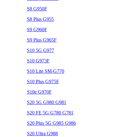
S8 G950F
S8 Plus G955
S9 G960F
S9 Plus G965F
S10 5G G977
S10 G973F
S10 Lite SM-G770
S10 Plus G975F
S10e G970F
S20 5G G980 G981
S20 FE 5G G780 G781
S20 Plus 5G G985 G986
S20 Ultra G988