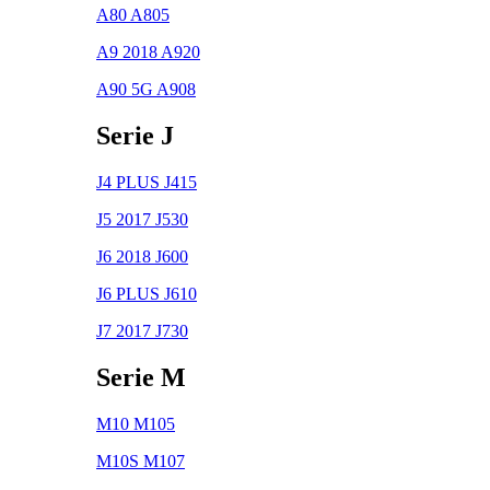
A80 A805
A9 2018 A920
A90 5G A908
Serie J
J4 PLUS J415
J5 2017 J530
J6 2018 J600
J6 PLUS J610
J7 2017 J730
Serie M
M10 M105
M10S M107