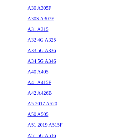
A30 A305F
A30S A307F
A31 A315
A32 4G A325
A33 5G A336
A34 5G A346
A40 A405
A41 A415F
A42 A426B
A5 2017 A520
A50 A505
A51 2019 A515F
A51 5G A516