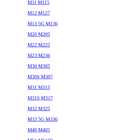
M11 M115
M12 M127
M13 5G M136
M20 M205
M22 M225
M23 M236
M30 M305
M30S M307
M31 M315
M31S M317
M32 M325
M33 5G M336
M40 M405