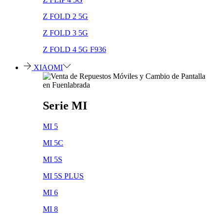
Z FOLD 2 5G
Z FOLD 3 5G
Z FOLD 4 5G F936
XIAOMI
Serie MI
MI 5
MI 5C
MI 5S
MI 5S PLUS
MI 6
MI 8