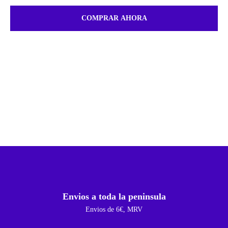
COMPRAR AHORA
Envios a toda la peninsula
Envios de 6€, MRV