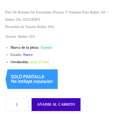
Flex De Botónes De Encendido (Power) Y Volumen Para Redmi 10C /
Redmi 10a 220333QNY
Recambio de Xiaomi Redmi 10A
Versión: Redmi 10A
Marca de la pieza:
Xiaomi
Estado
:
Nuevo
D
evolución:
hasta 15 días
.
AÑADIR AL CARRITO