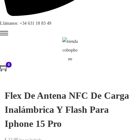
Llámanos: +34 631 18 83 49
0
Flex De Antena NFC De Carga
Inalámbrica Y Flash Para
Iphone 15 Pro
€
12,00
Iva no Incluido