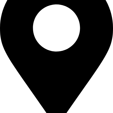
1
5
7
0
,
.
0
0
.