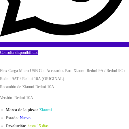
Consulta disponibilidad
Flex Carga Micro USB Con Accesorios Para Xiaomi Redmi 9A / Redmi 9C /
Redmi 9AT / Redmi 10A (ORIGINAL)
Recambio de Xiaomi Redmi 10A
Versión: Redmi 10A
Marca de la pieza:
Xiaomi
Estado
:
Nuevo
D
evolución:
hasta 15 días
.