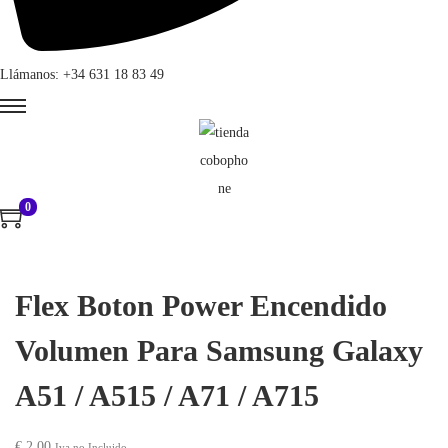
Llámanos: +34 631 18 83 49
0
Flex Boton Power Encendido
Volumen Para Samsung Galaxy
A51 / A515 / A71 / A715
€
2,00
Iva no Incluido