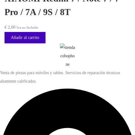
Pro / 7A / 9S / 8T
€
2,00
Iva no Incluido
Añadir al carrito
Venta de piezas para móviles y tables. Servicios de reparación técnicos
altamente calificados.