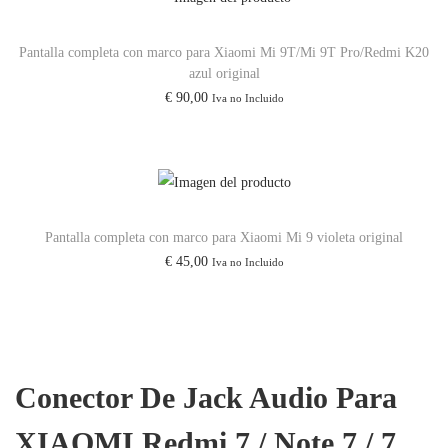
S
Pantalla completa con marco para Xiaomi Mi 9T/Mi 9T Pro/Redmi K20
/
azul original
8
€
90,00
Iva no Incluido
T
c
a
n
t
Pantalla completa con marco para Xiaomi Mi 9 violeta original
i
€
45,00
Iva no Incluido
d
a
d
Conector De Jack Audio Para
XIAOMI Redmi 7 / Note 7 / 7