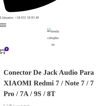
Llámanos: +34 631 18 83 49
0
Conector De Jack Audio Para
XIAOMI Redmi 7 / Note 7 / 7
Pro / 7A / 9S / 8T
€
2,00
Iva no Incluido