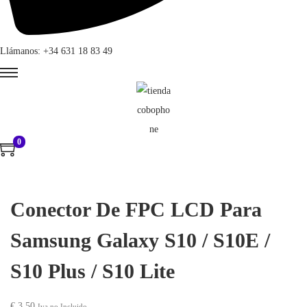
Llámanos: +34 631 18 83 49
0
Conector De FPC LCD Para
Samsung Galaxy S10 / S10E /
S10 Plus / S10 Lite
€
3,50
Iva no Incluido