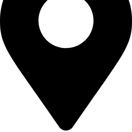
1
0
,
.
0
0
.