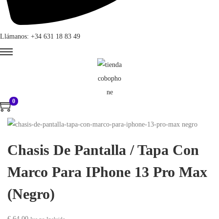
Llámanos: +34 631 18 83 49
0
Chasis De Pantalla / Tapa Con
Marco Para IPhone 13 Pro Max
(Negro)
€
64,00