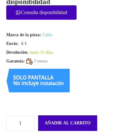
disponibilidad
Consulta disponibilidad
Marca de la pieza:
Cobo
.
Envío:
6 €
Devolución:
hasta 15 días
.
Garantía:
3 meses.
AÑADIR AL CARRITO