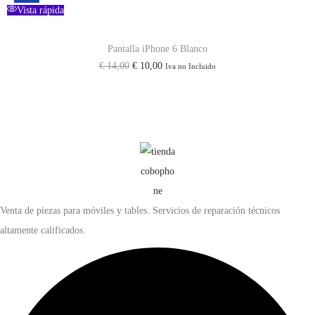
Vista rápida
Pantalla iPhone 6 Blanco
€
14,00
€
10,00
Iva no Incluido
Venta de piezas para móviles y tables. Servicios de reparación técnicos
altamente calificados.