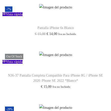
-7%
Vista rápida
Pantalla iPhone 6s Blanco
€
15,00
€
14,00
Iva no Incluido
Out Of Stock
Vista rápida
N36-37 Pantalla Completa Compatible Para iPhone 8G / iPhone SE
2020 /Phone SE 2022 *Blanco*
€
15,00
Iva no Incluido
-29%