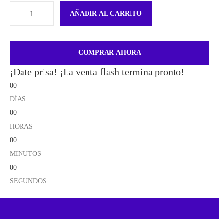
AÑADIR AL CARRITO
COMPRAR AHORA
¡Date prisa! ¡La venta flash termina pronto!
00
DÍAS
00
HORAS
00
MINUTOS
00
SEGUNDOS