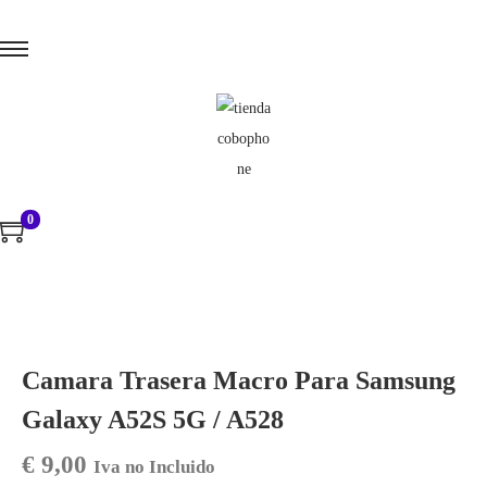
0
Camara Trasera Macro Para Samsung
Galaxy A52S 5G / A528
€
9,00
Iva no Incluido