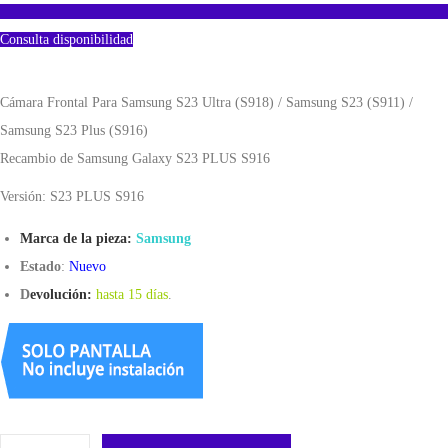
Consulta disponibilidad
Cámara Frontal Para Samsung S23 Ultra (S918) / Samsung S23 (S911) /
Samsung S23 Plus (S916)
Recambio de Samsung Galaxy S23 PLUS S916
Versión: S23 PLUS S916
Marca de la pieza:
Samsung
Estado
:
Nuevo
D
evolución:
hasta 15 días
.