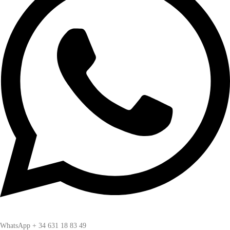
WhatsApp + 34 631 18 83 49