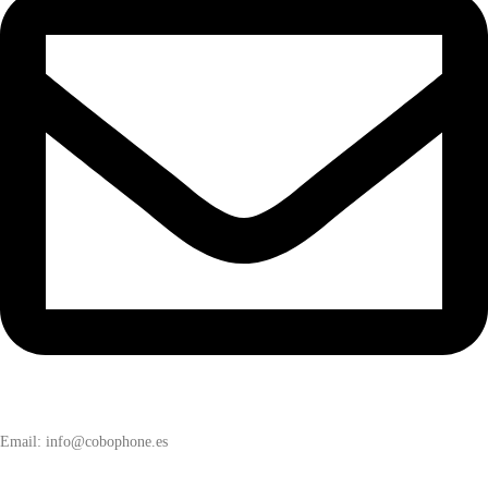
Email: info@cobophone.es