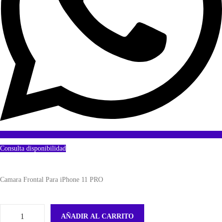
Consulta disponibilidad
Camara Frontal Para iPhone 11 PRO
AÑADIR AL CARRITO