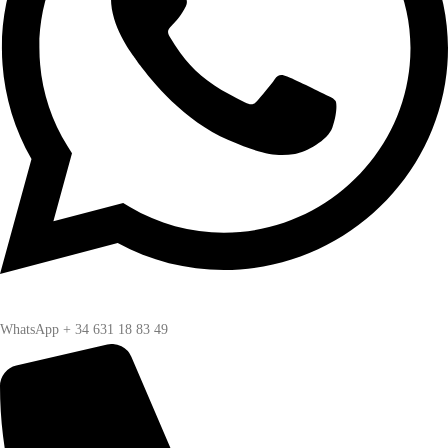
WhatsApp + 34 631 18 83 49