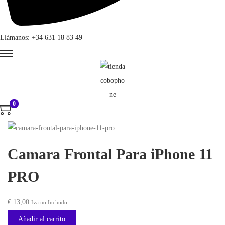
Llámanos: +34 631 18 83 49
0
Camara Frontal Para iPhone 11
PRO
€
13,00
Iva no Incluido
Añadir al carrito