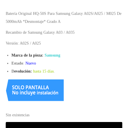
Batería Original HQ-50S Para Samsung Galaxy A02S/A025 / M025 De
5000mAh *Desmontaje* Grado A
Recambio de Samsung Galaxy A03 / A035
Versión: A02S / A025
Marca de la pieza:
Samsung
Estado
:
Nuevo
D
evolución:
hasta 15 días
.
Sin existencias