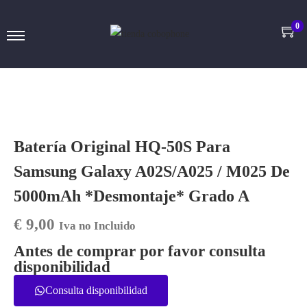
0
Batería Original HQ-50S Para
Samsung Galaxy A02S/A025 / M025 De
5000mAh *Desmontaje* Grado A
€
9,00
Iva no Incluido
Antes de comprar por favor consulta
disponibilidad
Consulta disponibilidad