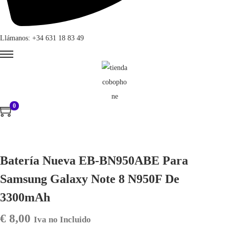
Llámanos: +34 631 18 83 49
0
Batería Nueva EB-BN950ABE Para
Samsung Galaxy Note 8 N950F De
3300mAh
€
8,00
Iva no Incluido