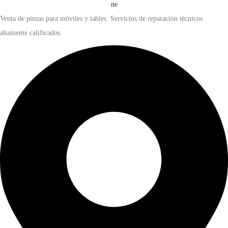
Venta de piezas para móviles y tables. Servicios de reparación técnicos
altamente calificados.