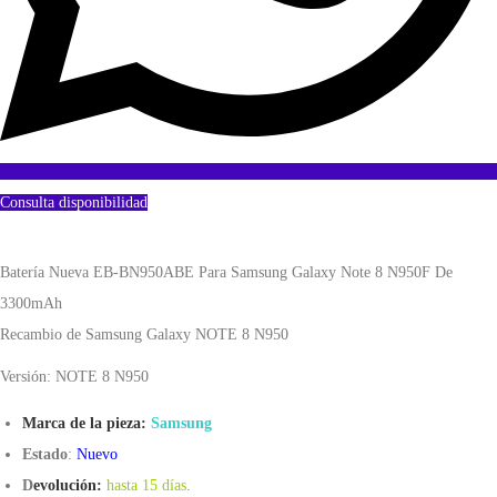
Consulta disponibilidad
Batería Nueva EB-BN950ABE Para Samsung Galaxy Note 8 N950F De
3300mAh
Recambio de Samsung Galaxy NOTE 8 N950
Versión: NOTE 8 N950
Marca de la pieza:
Samsung
Estado
:
Nuevo
D
evolución:
hasta 15 días
.