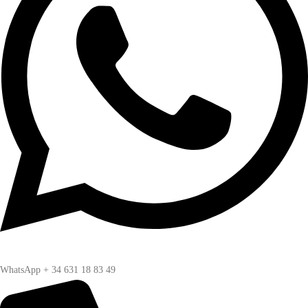
WhatsApp + 34 631 18 83 49