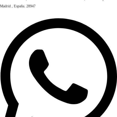
Madrid , España. 28947