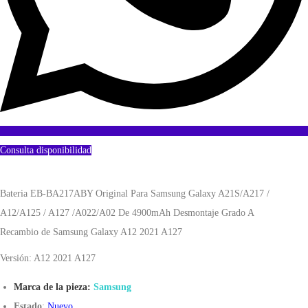
Consulta disponibilidad
Bateria EB-BA217ABY Original Para Samsung Galaxy A21S/A217 /
A12/A125 / A127 /A022/A02 De 4900mAh Desmontaje Grado A
Recambio de Samsung Galaxy A12 2021 A127
Versión: A12 2021 A127
Marca de la pieza:
Samsung
Estado
:
Nuevo