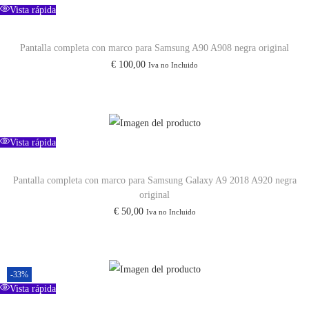
Vista rápida
Pantalla completa con marco para Samsung A90 A908 negra original
€
100,00
Iva no Incluido
Vista rápida
Pantalla completa con marco para Samsung Galaxy A9 2018 A920 negra
original
€
50,00
Iva no Incluido
-33%
Vista rápida