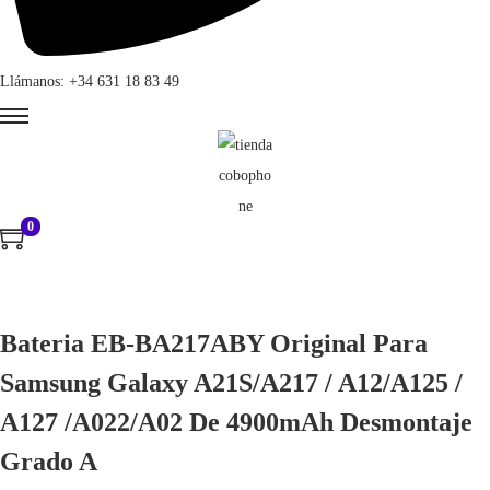
Llámanos: +34 631 18 83 49
0
Bateria EB-BA217ABY Original Para
Samsung Galaxy A21S/A217 / A12/A125 /
A127 /A022/A02 De 4900mAh Desmontaje
Grado A