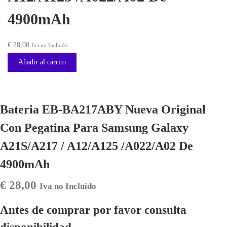
4900mAh
€
28,00
Iva no Incluido
Añadir al carrito
Bateria EB-BA217ABY Nueva Original
Con Pegatina Para Samsung Galaxy
A21S/A217 / A12/A125 /A022/A02 De
4900mAh
€
28,00
Iva no Incluido
Antes de comprar por favor consulta