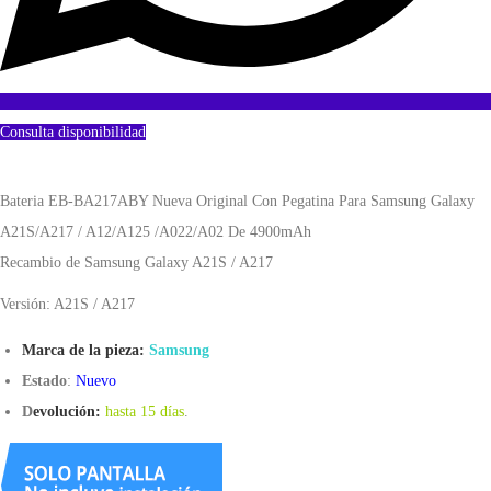
Consulta disponibilidad
Bateria EB-BA217ABY Nueva Original Con Pegatina Para Samsung Galaxy
A21S/A217 / A12/A125 /A022/A02 De 4900mAh
Recambio de Samsung Galaxy A21S / A217
Versión: A21S / A217
Marca de la pieza:
Samsung
Estado
:
Nuevo
D
evolución:
hasta 15 días
.