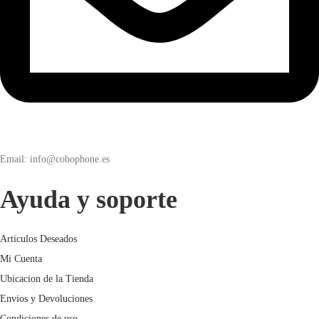
Email: info@cobophone.es
Ayuda y soporte
Articulos Deseados
Mi Cuenta
Ubicacion de la Tienda
Envios y Devoluciones
Condiciones de uso