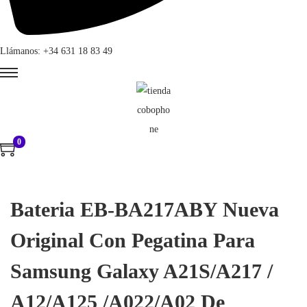
Llámanos: +34 631 18 83 49
0
Bateria EB-BA217ABY Nueva
Original Con Pegatina Para
Samsung Galaxy A21S/A217 /
A12/A125 /A022/A02 De