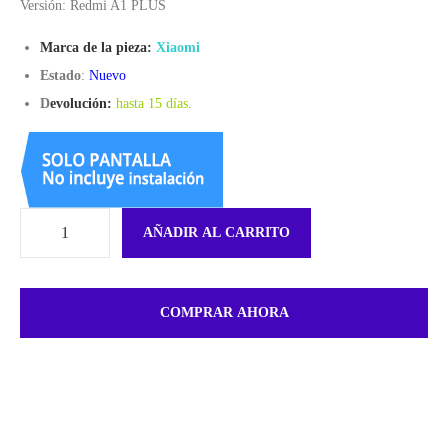
Versión: Redmi A1 PLUS
Marca de la pieza:
Xiaomi
Estado
:
Nuevo
D
evolución:
hasta 15 días
.
AÑADIR AL CARRITO
COMPRAR AHORA