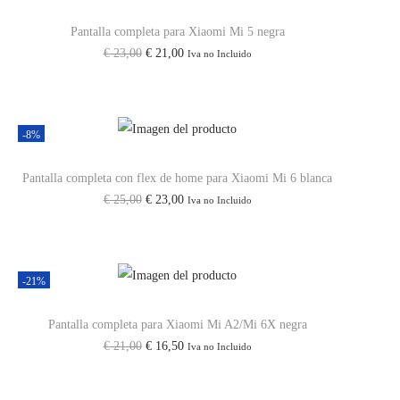
Pantalla completa para Xiaomi Mi 5 negra
€
23,00
€
21,00
Iva no Incluido
-8%
Pantalla completa con flex de home para Xiaomi Mi 6 blanca
€
25,00
€
23,00
Iva no Incluido
-21%
Pantalla completa para Xiaomi Mi A2/Mi 6X negra
€
21,00
€
16,50
Iva no Incluido