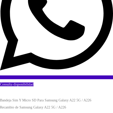
Consulta disponibilidad
Bandeja Sim Y Micro SD Para Samsung Galaxy A22 5G / A226
Recambio de Samsung Galaxy A22 5G / A226