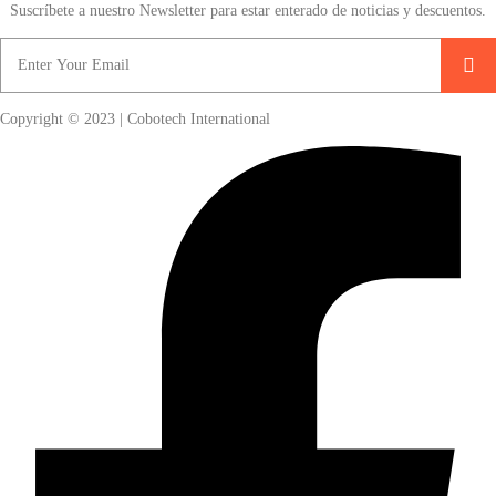
Suscríbete a nuestro Newsletter para estar enterado de noticias y descuentos.
Copyright © 2023 | Cobotech International