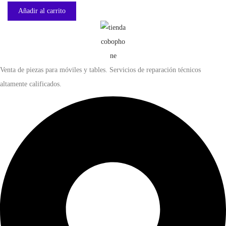
Añadir al carrito
Venta de piezas para móviles y tables. Servicios de reparación técnicos
altamente calificados.