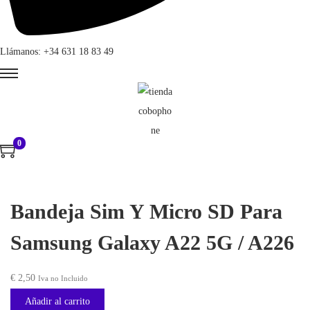
Llámanos: +34 631 18 83 49
0
Bandeja Sim Y Micro SD Para
Samsung Galaxy A22 5G / A226
€
2,50
Iva no Incluido
Añadir al carrito