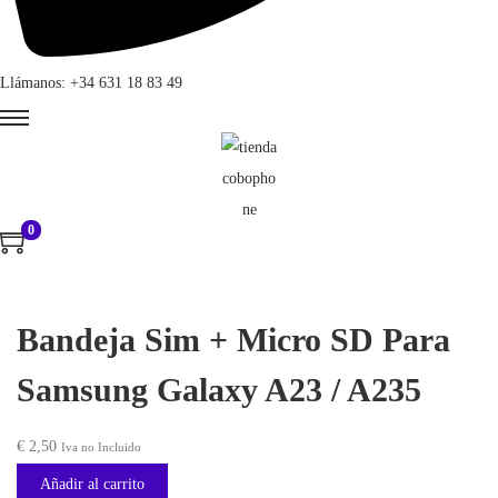
Llámanos: +34 631 18 83 49
0
Bandeja Sim + Micro SD Para
Samsung Galaxy A23 / A235
€
2,50
Iva no Incluido
Añadir al carrito