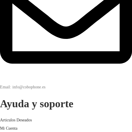
Email: info@cobophone.es
Ayuda y soporte
Articulos Deseados
Mi Cuenta