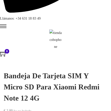
Llámanos: +34 631 18 83 49
0
Bandeja De Tarjeta SIM Y
Micro SD Para Xiaomi Redmi
Note 12 4G
€
2,00
Iva no Incluido