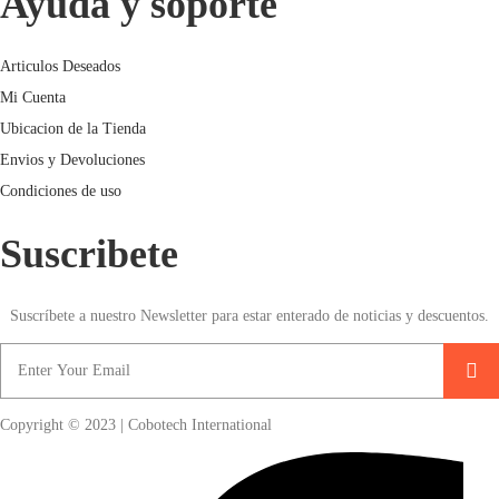
Ayuda y soporte
Articulos Deseados
Mi Cuenta
Ubicacion de la Tienda
Envios y Devoluciones
Condiciones de uso
Suscribete
Suscríbete a nuestro Newsletter para estar enterado de noticias y descuentos.
Copyright © 2023 | Cobotech International