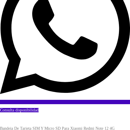
Consulta disponibilidad
Bandeja De Tarjeta SIM Y Micro SD Para Xiaomi Redmi Note 12 4G