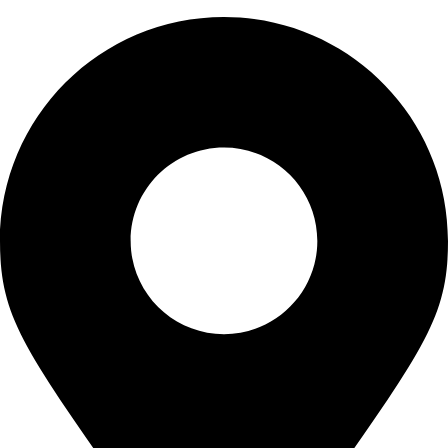
0
0
.