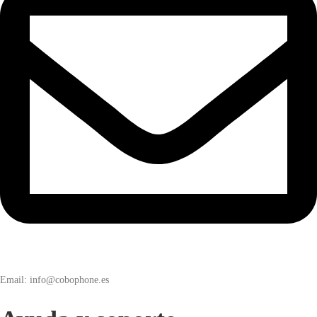
Email: info@cobophone.es