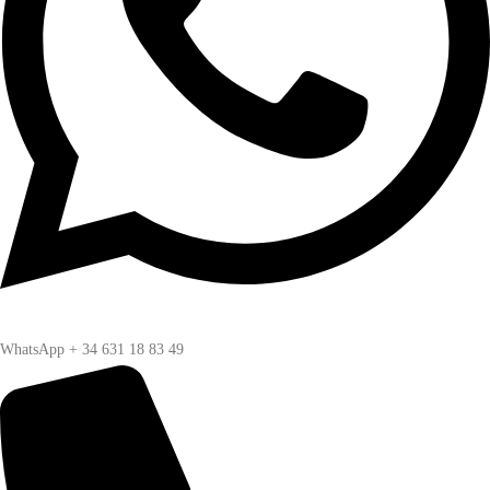
WhatsApp + 34 631 18 83 49