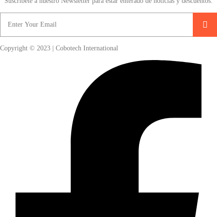
Suscríbete a nuestro Newsletter para estar enterado de noticias y descuentos.
Copyright © 2023 | Cobotech International