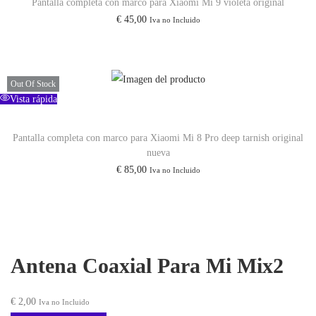
Pantalla completa con marco para Xiaomi Mi 9 violeta original
€
45,00
Iva no Incluido
Out Of Stock
Vista rápida
Pantalla completa con marco para Xiaomi Mi 8 Pro deep tarnish original
nueva
€
85,00
Iva no Incluido
Antena Coaxial Para Mi Mix2
€
2,00
Iva no Incluido