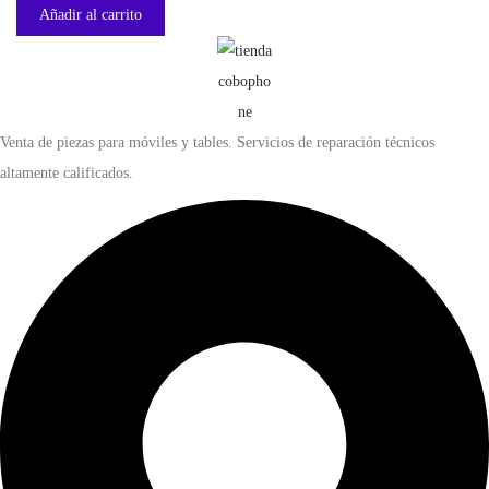
Añadir al carrito
Venta de piezas para móviles y tables. Servicios de reparación técnicos
altamente calificados.