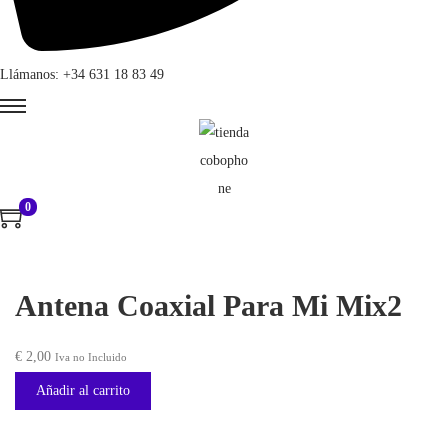
Llámanos: +34 631 18 83 49
0
Antena Coaxial Para Mi Mix2
€
2,00
Iva no Incluido
Añadir al carrito