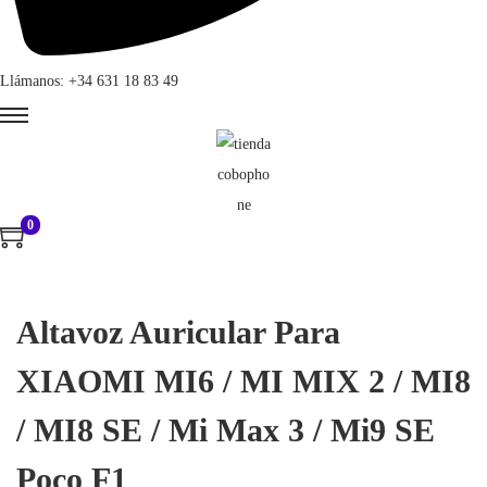
Llámanos: +34 631 18 83 49
0
Altavoz Auricular Para
XIAOMI MI6 / MI MIX 2 / MI8
/ MI8 SE / Mi Max 3 / Mi9 SE
Poco F1