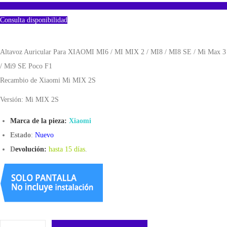
Consulta disponibilidad
Altavoz Auricular Para XIAOMI MI6 / MI MIX 2 / MI8 / MI8 SE / Mi Max 3
/ Mi9 SE Poco F1
Recambio de Xiaomi Mi MIX 2S
Versión: Mi MIX 2S
Marca de la pieza:
Xiaomi
Estado
:
Nuevo
D
evolución:
hasta 15 días
.