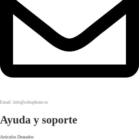
Email: info@cobophone.es
Ayuda y soporte
Articulos Deseados