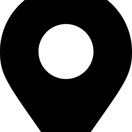
,
2
0
3
0
,
.
0
0
.