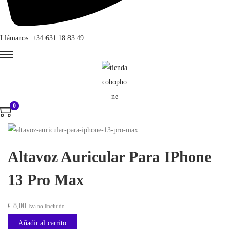
Llámanos: +34 631 18 83 49
0
Altavoz Auricular Para IPhone
13 Pro Max
€
8,00
Iva no Incluido
Añadir al carrito