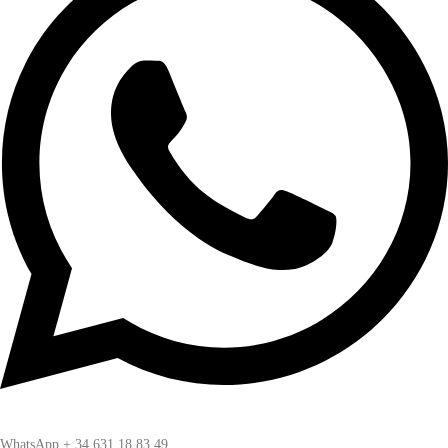
WhatsApp + 34 631 18 83 49